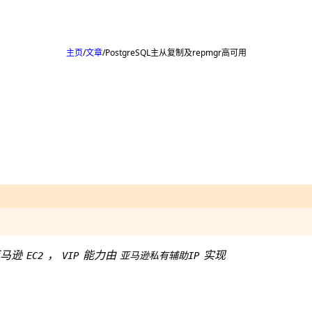
主页
文章
PostgreSQL主从复制及repmgr高可用
亚马逊
，
能力由
实现
EC2
VIP
亚马逊私有辅助IP