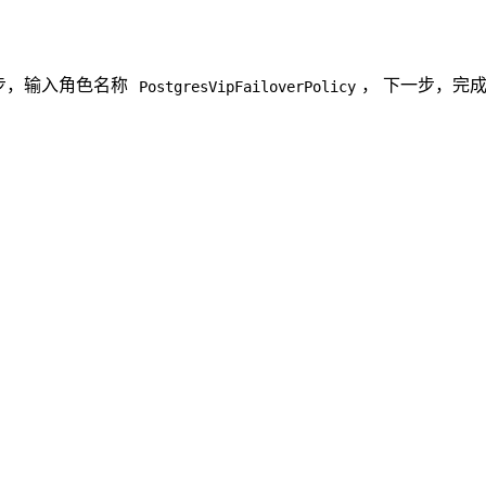
步，输入角色名称
， 下一步，完成
PostgresVipFailoverPolicy