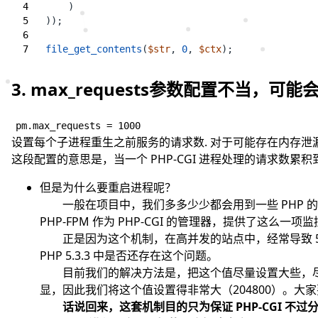
)
));
file_get_contents
(
$str
,
0
,
$ctx
);
3. max_requests参数配置不当，可能
pm.max_requests = 1000
设置每个子进程重生之前服务的请求数. 对于可能存在内存泄漏的
这段配置的意思是，当一个 PHP-CGI 进程处理的请求数累积
但是为什么要重启进程呢？
一般在项目中，我们多多少少都会用到一些 PHP 的第
PHP-FPM 作为 PHP-CGI 的管理器，提供了这么
正是因为这个机制，在高并发的站点中，经常导致 502 错
PHP 5.3.3 中是否还存在这个问题。
目前我们的解决方法是，把这个值尽量设置大些，尽可能减
显，因此我们将这个值设置得非常大（204800）。
话说回来，这套机制目的只为保证 PHP-CGI