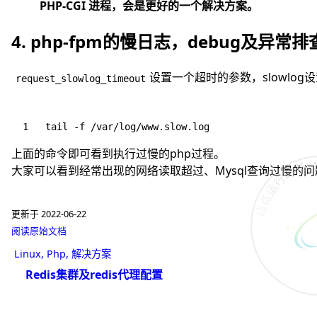
PHP-CGI 进程，会是更好的一个解决方案。
4. php-fpm的慢日志，debug及异常
设置一个超时的参数，slowlo
request_slowlog_timeout
tail -f /var/log/www.slow.log
上面的命令即可看到执行过慢的php过程。
站点运行时长: 150
大家可以看到经常出现的网络读取超过、Mysql查询过慢的
更新于 2022-06-22
阅读原始文档
Linux
Php
解决方案
Redis集群及redis代理配置