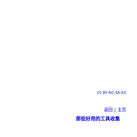
CC BY-NC-SA 4.0
返回
|
主页
那些好用的工具收集