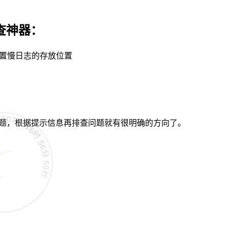
排查神器：
g设置慢日志的存放位置
7天 16时 57分 0秒
问题，根据提示信息再排查问题就有很明确的方向了。