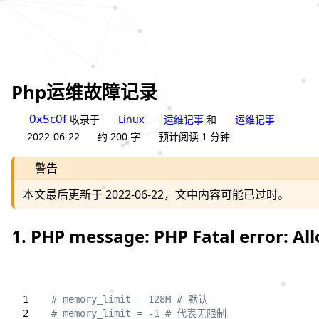
Php运维故障记录
0x5c0f
收录于
Linux
运维记事
和
运维记事
2022-06-22
约 200 字
预计阅读 1 分钟
警告
本文最后更新于 2022-06-22，文中内容可能已过时。
1. PHP message: PHP Fatal error: A
# memory_limit = 128M # 默认
# memory_limit = -1 # 代表无限制