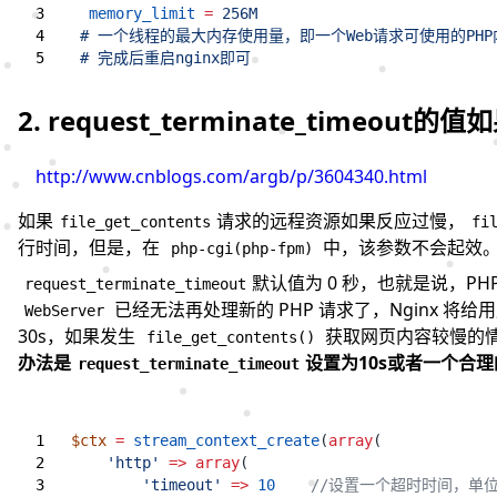
memory_limit
=
 # 完成后重启nginx即可
2. request_terminate_timeo
http://www.cnblogs.com/argb/p/3604340.html
如果
请求的远程资源如果反应过慢，
file_get_contents
fi
行时间，但是，在
中，该参数不会起效
php-cgi(php-fpm)
默认值为 0 秒，也就是说，P
request_terminate_timeout
已经无法再处理新的 PHP 请求了，Nginx 将给
WebServer
30s，如果发生
获取网页内容较慢的情况，
file_get_contents()
办法是
设置为10s或者一个合
request_terminate_timeout
$ctx
=
stream_context_create
(
array
(
'http'
=>
array
(
'timeout'
=>
10