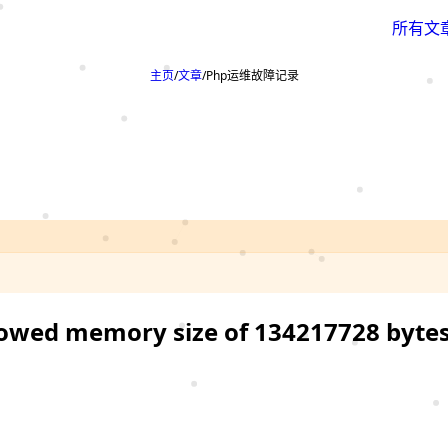
所有文
主页
文章
Php运维故障记录
llowed memory size of 134217728 byte