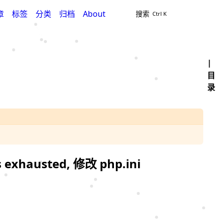
章
标签
分类
归档
About
搜索
目
录
s exhausted, 修改 php.ini