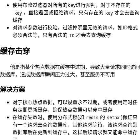
使用布隆过滤器对所有的key进行预判，对于不存在的
，直接返回或拒绝请求，只有存在的
才会去查询
key
key
缓存
对请求参数进行校验，过滤掉明显无效的请求，如ID格式
必须合法等，只有合法的
才会去查询缓存
ID
缓存击穿
他是指某个热点数据在缓存中过期，导致大量请求同时访问
数据库，造成数据库瞬间压力过大，甚至服务不可用
解决方案
对于核心热点数据，可以设置永不过期，或者使用定时任
务定期更新缓存，确保热点数据可以命中缓存
在缓存失效时，使用分布式锁(如
的
)保证只
redis
setnx
有一个请求去查询数据库，其他请求等待，该请求查询到
数据库后在更新到缓存中，这样后续请求就又能命中缓存
了