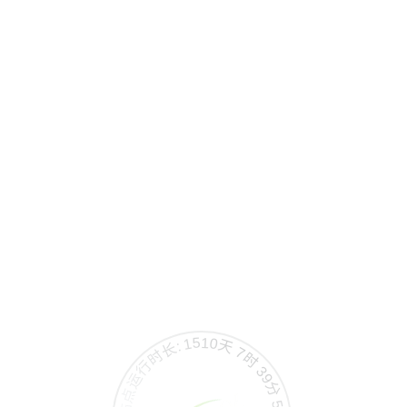
站点运行时长: 1510天 7时 39分 55秒