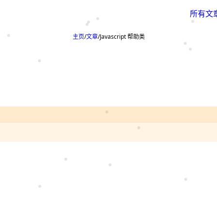
所有文
主页
文章
Javascript 帮助类