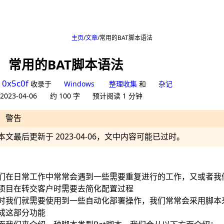
主页
文章
常用的BAT脚本语法
常用的BAT脚本语法
0x5c0f
收录于
Windows
整理收集
和
杂记
2023-04-06
约 100 字
预计阅读 1 分钟
警告
本文最后更新于 2023-04-06，文中内容可能已过时。
们在日常工作中常常会遇到一些需要重复进行的工作，又或者我
项目在转交客户时需要去简化配置过程
时我们就需要使用到一些自动化部署操作，我们常常会采用脚本
成这部分功能